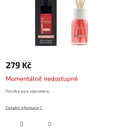
279 Kč
Měrná
Momentálně nedostupné
cena:
Položka byla vyprodána…
Detailní informace