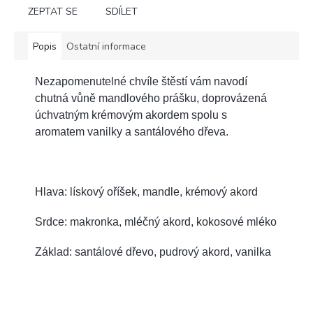
ZEPTAT SE
SDÍLET
Popis
Ostatní informace
Nezapomenutelné chvíle štěstí vám navodí
chutná vůně mandlového prášku, doprovázená
úchvatným krémovým akordem spolu s
aromatem vanilky a santálového dřeva.
Hlava: lískový oříšek, mandle, krémový akord
Srdce: makronka, mléčný akord, kokosové mléko
Základ: santálové dřevo, pudrový akord, vanilka