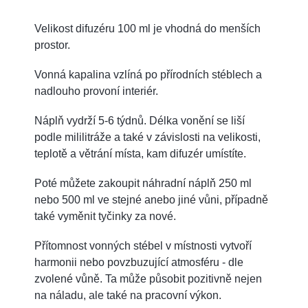
Velikost difuzéru 100 ml je vhodná do menších
prostor.
Vonná kapalina vzlíná po přírodních stéblech a
nadlouho provoní interiér.
Náplň vydrží 5-6 týdnů. Délka vonění se liší
podle mililitráže a také v závislosti na velikosti,
teplotě a větrání místa, kam difuzér umístíte.
Poté můžete zakoupit náhradní náplň 250 ml
nebo 500 ml ve stejné anebo jiné vůni, případně
také vyměnit tyčinky za nové.
Přítomnost vonných stébel v místnosti vytvoří
harmonii nebo povzbuzující atmosféru - dle
zvolené vůně. Ta může působit pozitivně nejen
na náladu, ale také na pracovní výkon.