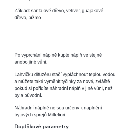
Základ: santalové dřevo, vetiver, guajakové
dřevo, pižmo
Po vyprchání náplně kupte náplň ve stejné
anebo jiné vůni.
Lahvičku difuzéru stačí vypláchnout teplou vodou
a můžete také vyměnit tyčinky za nové, zvláště
pokud si pořídíte náhradní náplň v jiné vůni, než
byla původní.
Náhradní náplně nejsou určeny k naplnění
bytových sprejů Millefiori.
Doplňkové parametry