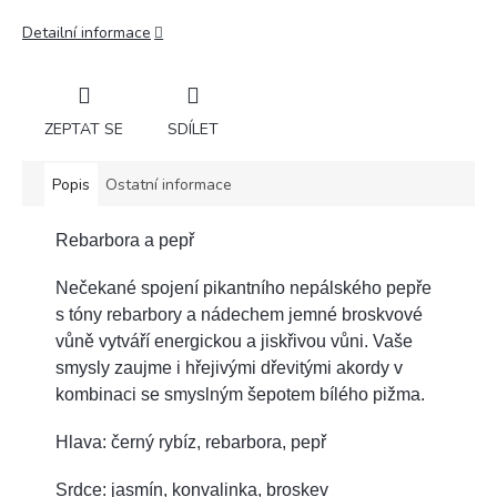
Detailní informace
ZEPTAT SE
SDÍLET
Popis
Ostatní informace
Rebarbora a pepř
Nečekané spojení pikantního nepálského pepře
s tóny rebarbory a nádechem jemné broskvové
vůně vytváří energickou a jiskřivou vůni. Vaše
smysly zaujme i hřejivými dřevitými akordy v
kombinaci se smyslným šepotem bílého pižma.
Hlava: černý rybíz, rebarbora, pepř
Srdce: jasmín, konvalinka, broskev