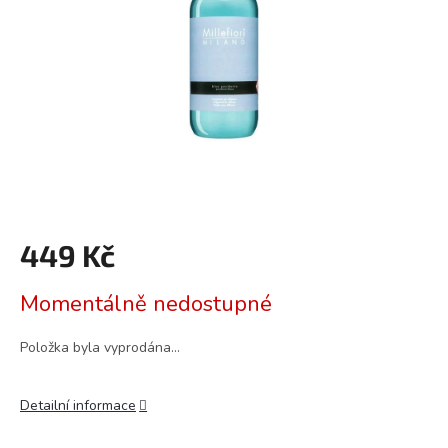
449 Kč
Měrná
Momentálně nedostupné
cena:
Položka byla vyprodána…
Detailní informace