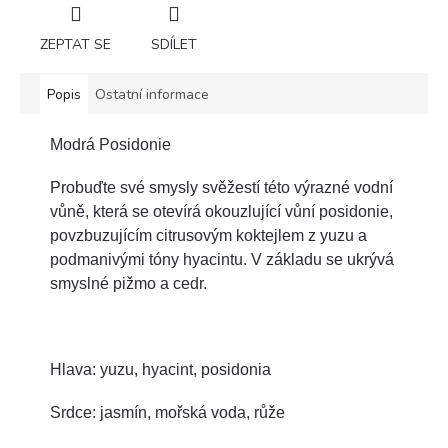
ZEPTAT SE
SDÍLET
Popis
Ostatní informace
Modrá Posidonie
Probuďte své smysly svěžestí této výrazné vodní
vůně, která se otevírá okouzlující vůní posidonie,
povzbuzujícím citrusovým koktejlem z yuzu a
podmanivými tóny hyacintu. V základu se ukrývá
smyslné pižmo a cedr.
Hlava: yuzu, hyacint, posidonia
Srdce: jasmín, mořská voda, růže