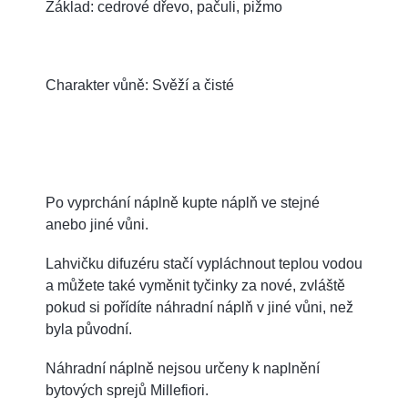
Základ: cedrové dřevo, pačuli, pižmo
Charakter vůně: Svěží a čisté
Po vyprchání náplně kupte náplň ve stejné
anebo jiné vůni.
Lahvičku difuzéru stačí vypláchnout teplou vodou
a můžete také vyměnit tyčinky za nové, zvláště
pokud si pořídíte náhradní náplň v jiné vůni, než
byla původní.
Náhradní náplně nejsou určeny k naplnění
bytových sprejů Millefiori.