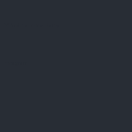
Přijímáme online platby
Instagram