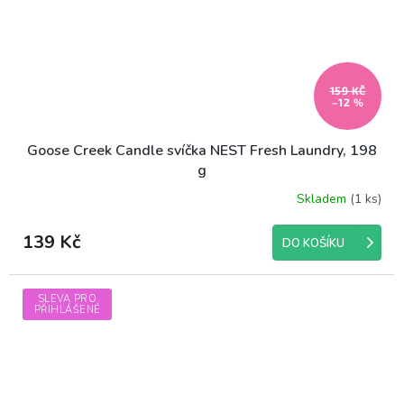
159 KČ
–12 %
Goose Creek Candle svíčka NEST Fresh Laundry, 198
g
Skladem
(1 ks)
139 Kč
DO KOŠÍKU
SLEVA PRO
PŘIHLÁŠENÉ