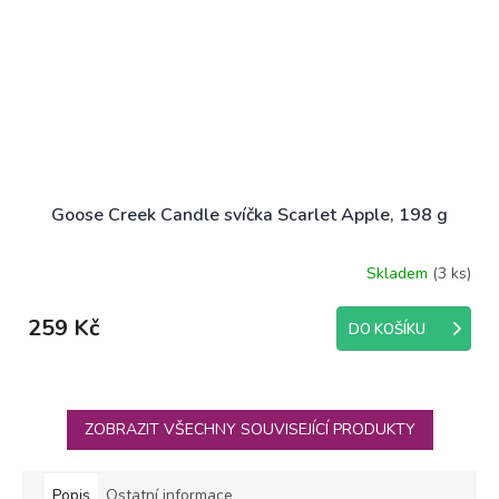
Goose Creek Candle svíčka Scarlet Apple, 198 g
Skladem
(3 ks)
259 Kč
DO KOŠÍKU
ZOBRAZIT VŠECHNY SOUVISEJÍCÍ PRODUKTY
Popis
Ostatní informace