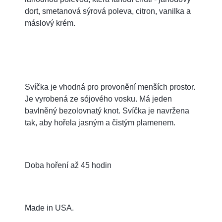
dort, smetanová sýrová poleva, citron, vanilka a
máslový krém.
Svíčka je vhodná pro provonění menších prostor.
J
e vyrobená ze sójového vosku. Má jeden
bavlněný bezolovnatý knot. Svíčka je navržena
tak, aby hořela jasným a čistým plamenem.
Doba hoření až 45 hodin
Made in USA.