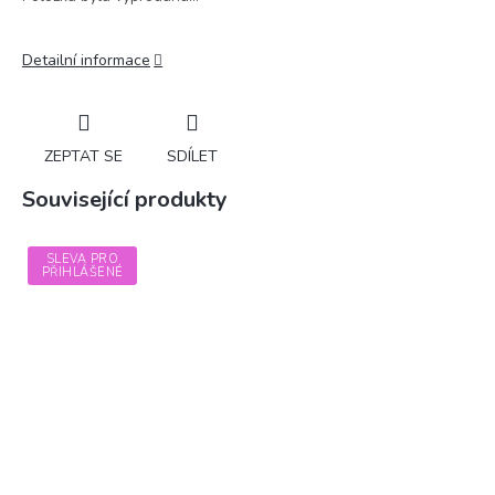
Detailní informace
ZEPTAT SE
SDÍLET
Související produkty
SLEVA PRO
PŘIHLÁŠENÉ