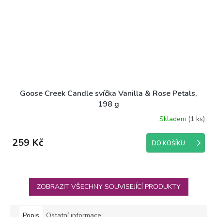
Goose Creek Candle svíčka Vanilla & Rose Petals,
198 g
Skladem
(1 ks)
259 Kč
DO KOŠÍKU
ZOBRAZIT VŠECHNY SOUVISEJÍCÍ PRODUKTY
Popis
Ostatní informace