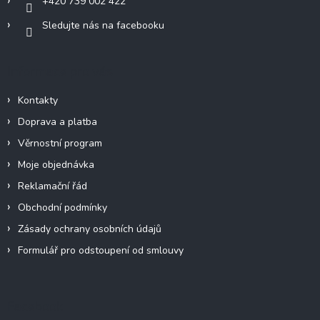
+420 739 002 422
Sledujte nás na facebooku
Informace pro vás
Kontakty
Doprava a platba
Věrnostní program
Moje objednávka
Reklamační řád
Obchodní podmínky
Zásady ochrany osobních údajů
Formulář pro odstoupení od smlouvy
Facebook