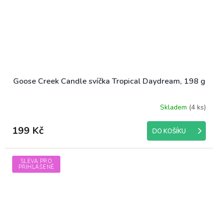
Goose Creek Candle svíčka Tropical Daydream, 198 g
Skladem
(4 ks)
199 Kč
DO KOŠÍKU
SLEVA PRO
PŘIHLÁŠENÉ