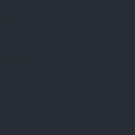
Přijímáme online platby
Instagram