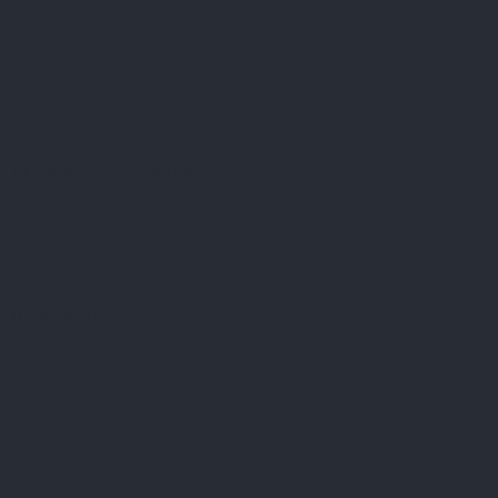
Facebook
Přijímáme online platby
Instagram