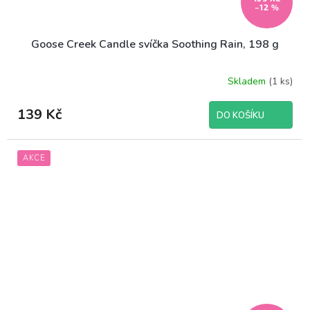
–12 %
Goose Creek Candle svíčka Soothing Rain, 198 g
Skladem
(1 ks)
139 Kč
DO KOŠÍKU
AKCE