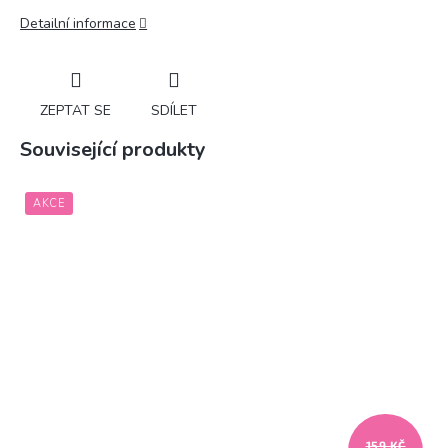
Detailní informace
ZEPTAT SE
SDÍLET
Související produkty
AKCE
159 KČ