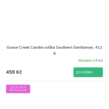
Goose Creek Candle svíčka Southern Gentleman, 411
g
Skladem
(>5 ks)
459 Kč
DO KOŠÍKU
SLEVA PRO
PŘIHLÁŠENÉ