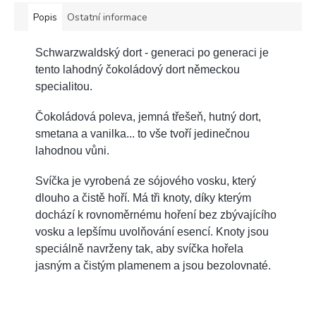
Popis
Ostatní informace
Schwarzwaldský dort - generaci po generaci je
tento lahodný čokoládový dort německou
specialitou.
Čokoládová poleva, jemná třešeň, hutný dort,
smetana a vanilka... to vše tvoří jedinečnou
lahodnou vůni.
Svíčka je vyrobená ze sójového vosku, který
dlouho a čistě hoří. Má tři knoty, díky kterým
dochází k rovnoměrnému hoření bez zbývajícího
vosku a lepšímu uvolňování esencí. Knoty jsou
speciálně navrženy tak, aby svíčka hořela
jasným a čistým plamenem a jsou bezolovnaté.