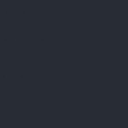
Facebook
Přijímáme online platby
Instagram