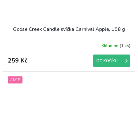
Goose Creek Candle svíčka Carnival Apple, 198 g
Skladem
(1 ks)
259 Kč
DO KOŠÍKU
AKCE