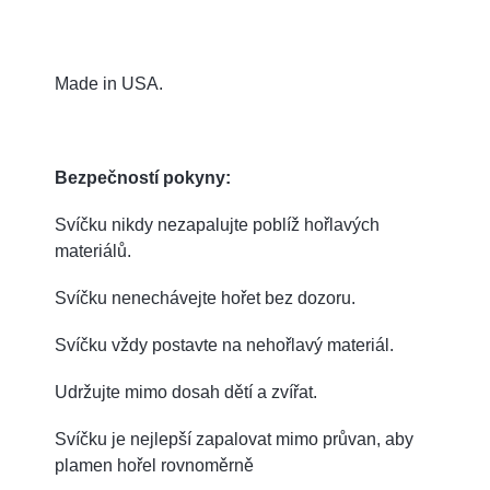
Made in USA.
Bezpečností pokyny:
Svíčku nikdy nezapalujte poblíž hořlavých
materiálů.
Svíčku nenechávejte hořet bez dozoru.
Svíčku vždy postavte na nehořlavý materiál.
Udržujte mimo dosah dětí a zvířat.
Svíčku je nejlepší zapalovat mimo průvan, aby
plamen hořel rovnoměrně