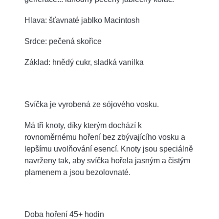
Hlava: šťavnaté jablko Macintosh
Srdce: pečená skořice
Základ: hnědý cukr, sladká vanilka
Svíčka je vyrobená ze sójového vosku.
Má tři knoty, díky kterým dochází k
rovnoměrnému hoření bez zbývajícího vosku a
lepšímu uvolňování esencí. Knoty jsou speciálně
navrženy tak, aby svíčka hořela jasným a čistým
plamenem a jsou bezolovnaté.
Doba hoření 45+ hodin