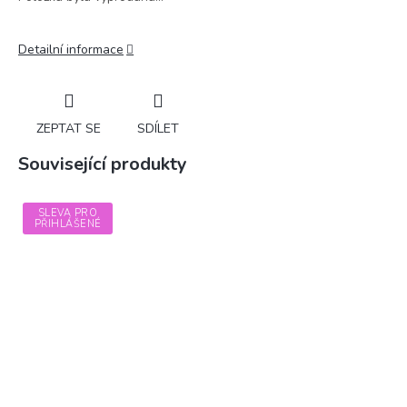
Detailní informace
ZEPTAT SE
SDÍLET
Související produkty
SLEVA PRO
PŘIHLÁŠENÉ