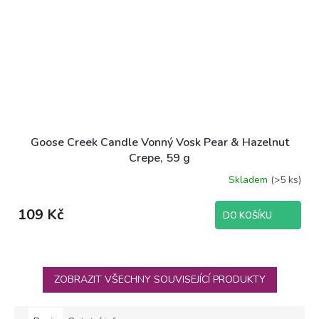
Goose Creek Candle Vonný Vosk Pear & Hazelnut
Crepe, 59 g
Skladem
(>5 ks)
109 Kč
DO KOŠÍKU
ZOBRAZIT VŠECHNY SOUVISEJÍCÍ PRODUKTY