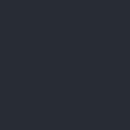
Přijímáme online platby
Instagram