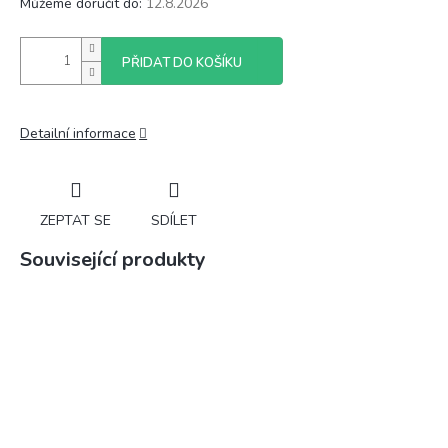
Můžeme doručit do:
12.8.2026
PŘIDAT DO KOŠÍKU
Detailní informace
ZEPTAT SE
SDÍLET
Související produkty