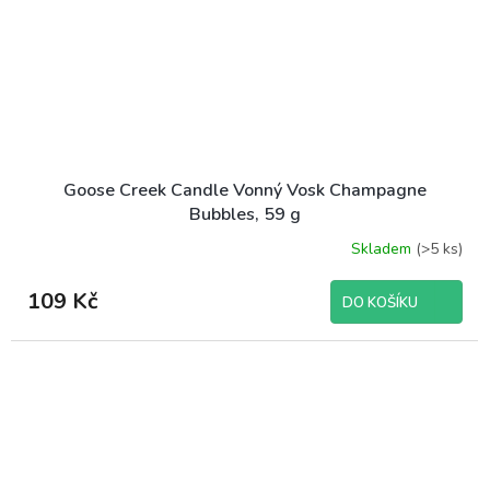
Goose Creek Candle Vonný Vosk Champagne
Bubbles, 59 g
Skladem
(>5 ks)
109 Kč
DO KOŠÍKU