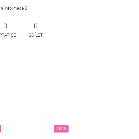
ní informace
PTAT SE
SDÍLET
AKCE