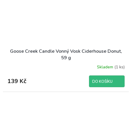
Goose Creek Candle Vonný Vosk Ciderhouse Donut,
59 g
Skladem
(1 ks)
139 Kč
DO KOŠÍKU