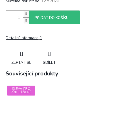
Můžeme doručit do:
12.8.2026
PŘIDAT DO KOŠÍKU
Detailní informace
ZEPTAT SE
SDÍLET
Související produkty
SLEVA PRO
PŘIHLÁŠENÉ