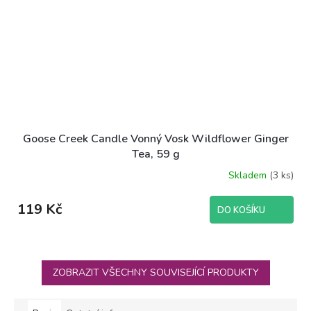
Goose Creek Candle Vonný Vosk Wildflower Ginger
Tea, 59 g
Skladem
(3 ks)
119 Kč
DO KOŠÍKU
ZOBRAZIT VŠECHNY SOUVISEJÍCÍ PRODUKTY