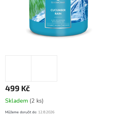
499 Kč
Měrná
Skladem
(2 ks)
cena:
Můžeme doručit do:
12.8.2026