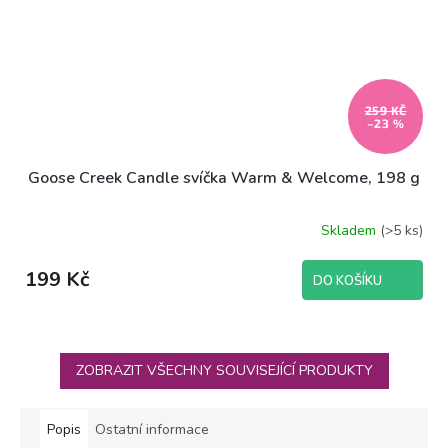
259 KČ
–23 %
Goose Creek Candle svíčka Warm & Welcome, 198 g
Skladem
(>5 ks)
199 Kč
DO KOŠÍKU
ZOBRAZIT VŠECHNY SOUVISEJÍCÍ PRODUKTY
Popis
Ostatní informace