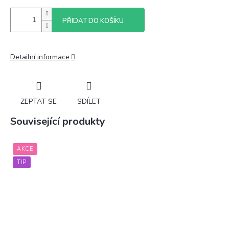
PŘIDAT DO KOŠÍKU
Detailní informace
ZEPTAT SE
SDÍLET
Související produkty
AKCE
TIP