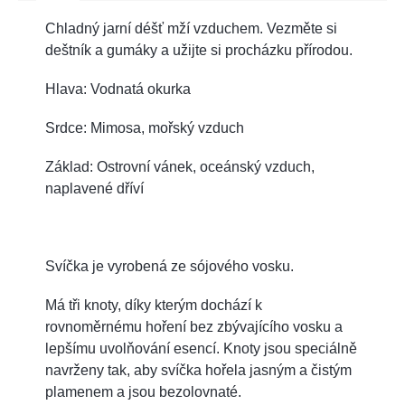
Chladný jarní déšť mží vzduchem. Vezměte si
deštník a gumáky a užijte si procházku přírodou.
Hlava: Vodnatá okurka
Srdce: Mimosa, mořský vzduch
Základ: Ostrovní vánek, oceánský vzduch,
naplavené dříví
Svíčka je vyrobená ze sójového vosku.
Má tři knoty, díky kterým dochází k
rovnoměrnému hoření bez zbývajícího vosku a
lepšímu uvolňování esencí. Knoty jsou speciálně
navrženy tak, aby svíčka hořela jasným a čistým
plamenem a jsou bezolovnaté.