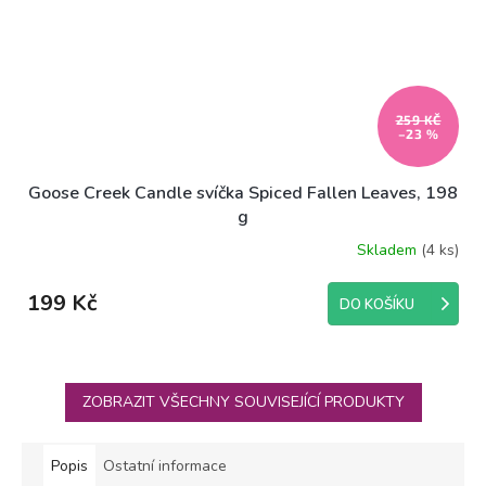
259 KČ
–23 %
Goose Creek Candle svíčka Spiced Fallen Leaves, 198
g
Skladem
(4 ks)
199 Kč
DO KOŠÍKU
ZOBRAZIT VŠECHNY SOUVISEJÍCÍ PRODUKTY
Popis
Ostatní informace