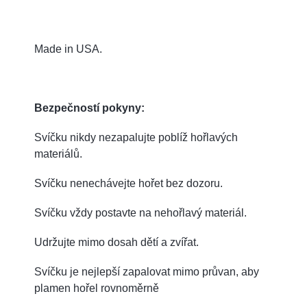
Made in USA.
Bezpečností pokyny:
Svíčku nikdy nezapalujte poblíž hořlavých
materiálů.
Svíčku nenechávejte hořet bez dozoru.
Svíčku vždy postavte na nehořlavý materiál.
Udržujte mimo dosah dětí a zvířat.
Svíčku je nejlepší zapalovat mimo průvan, aby
plamen hořel rovnoměrně