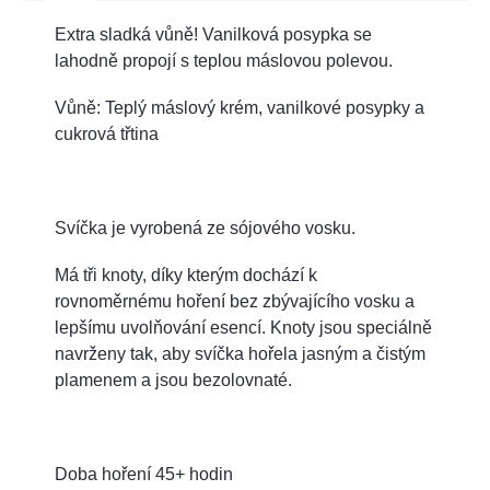
Extra sladká vůně! Vanilková posypka se
lahodně propojí s teplou máslovou polevou.
Vůně: Teplý máslový krém, vanilkové posypky a
cukrová třtina
Svíčka je vyrobená ze sójového vosku.
Má tři knoty, díky kterým dochází k
rovnoměrnému hoření bez zbývajícího vosku a
lepšímu uvolňování esencí. Knoty jsou speciálně
navrženy tak, aby svíčka hořela jasným a čistým
plamenem a jsou bezolovnaté.
Doba hoření 45+ hodin