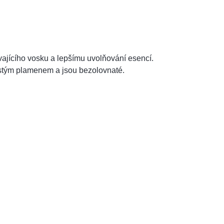
vajícího vosku a lepšímu uvolňování esencí.
istým plamenem a jsou bezolovnaté.