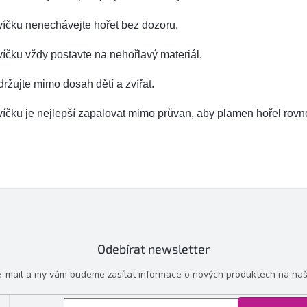
íčku nenechávejte hořet bez dozoru.
íčku vždy postavte na nehořlavý materiál.
ržujte mimo dosah dětí a zvířat.
íčku je nejlepší zapalovat mimo průvan, aby plamen hořel rov
Odebírat newsletter
 e-mail a my vám budeme zasílat informace o nových produktech na na