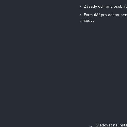
Zásady ochrany osobní
Formulář pro odstoupen
smlouvy
Přijímáme online platby
Instagram
Sledovat na Ins