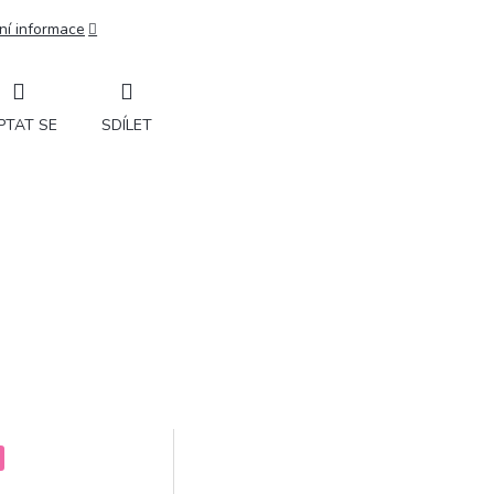
ní informace
PTAT SE
SDÍLET