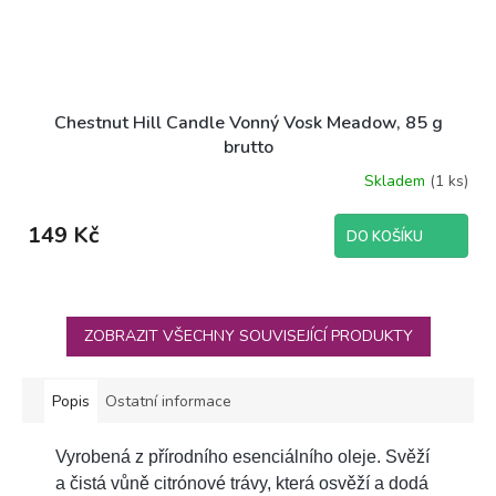
Chestnut Hill Candle Vonný Vosk Meadow, 85 g
brutto
Skladem
(1 ks)
149 Kč
DO KOŠÍKU
ZOBRAZIT VŠECHNY SOUVISEJÍCÍ PRODUKTY
Popis
Ostatní informace
Vyrobená z přírodního esenciálního oleje. Svěží
a čistá vůně citrónové trávy, která osvěží a dodá