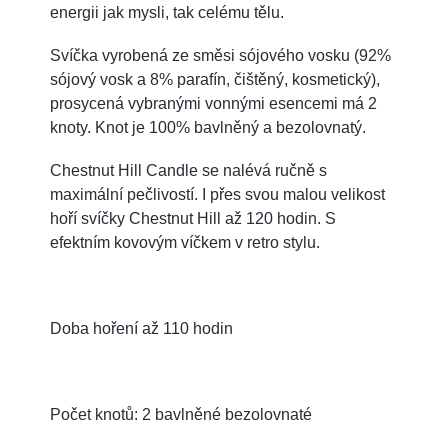
energii jak mysli, tak celému tělu.
Svíčka vyrobená ze směsi sójového vosku (92%
sójový vosk a 8% parafín, čištěný, kosmetický),
prosycená vybranými vonnými esencemi má 2
knoty. Knot je 100% bavlněný a bezolovnatý.
Chestnut Hill Candle se nalévá ručně s
maximální pečlivostí. I přes svou malou velikost
hoří svíčky Chestnut Hill až 120 hodin. S
efektním kovovým víčkem v retro stylu.
Doba hoření až 110 hodin
Počet knotů: 2 bavlněné bezolovnaté