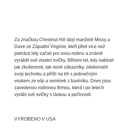
Za značkou Chestnut Hill stojí manželé Missy a
Dave ze Západní Virginie, kteří před více než
patnácti lety začali pro svou rodinu a známé
vyrábět své vlastní svíčky. Během let, kdy nabírali
jak zkušenosti, tak nové zákazníky, zdokonalili
svoji techniku a přišli na trh s jedinečným
voskem ze sóji a semínek z bavlníku. Dnes jsou
zavedenou rodinnou firmou, která i po letech
vyrábí své svíčky s láskou a pečlivostí.
VYROBENO V USA