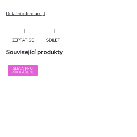
Detailní informace
ZEPTAT SE
SDÍLET
Související produkty
SLEVA PRO
PŘIHLÁŠENÉ