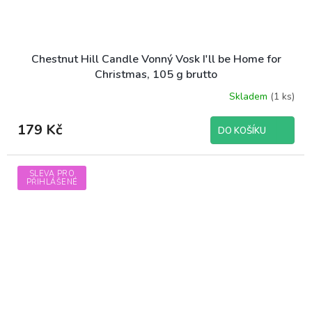
Chestnut Hill Candle Vonný Vosk I'll be Home for
Christmas, 105 g brutto
Skladem
(1 ks)
179 Kč
DO KOŠÍKU
SLEVA PRO
PŘIHLÁŠENÉ