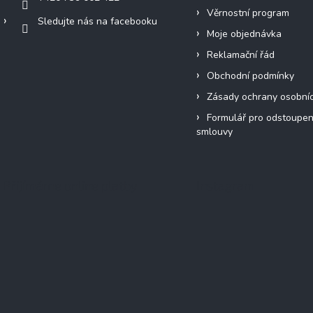
Věrnostní program
Sledujte nás na facebooku
Moje objednávka
Reklamační řád
Obchodní podmínky
Zásady ochrany osobní
Formulář pro odstoupen
smlouvy
Přijímáme online platby
Instagram