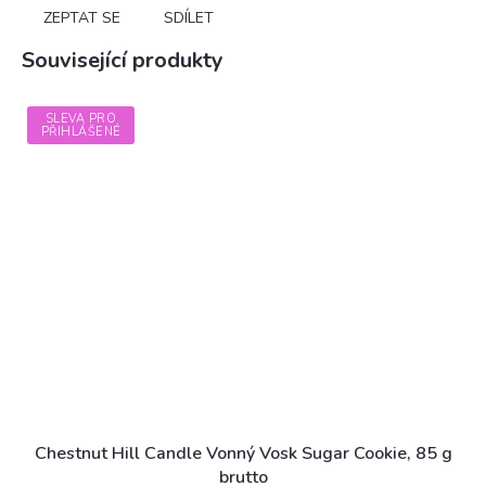
ZEPTAT SE
SDÍLET
Související produkty
SLEVA PRO
PŘIHLÁŠENÉ
Chestnut Hill Candle Vonný Vosk Sugar Cookie, 85 g
brutto