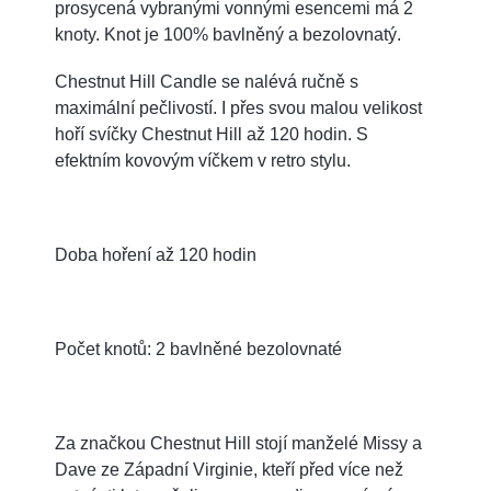
prosycená vybranými vonnými esencemi má 2
knoty. Knot je 100% bavlněný a bezolovnatý.
Chestnut Hill Candle se nalévá ručně s
maximální pečlivostí. I přes svou malou velikost
hoří svíčky Chestnut Hill až 120 hodin. S
efektním kovovým víčkem v retro stylu.
Doba hoření až 120 hodin
Počet knotů: 2 bavlněné bezolovnaté
Za značkou Chestnut Hill stojí manželé Missy a
Dave ze Západní Virginie, kteří před více než