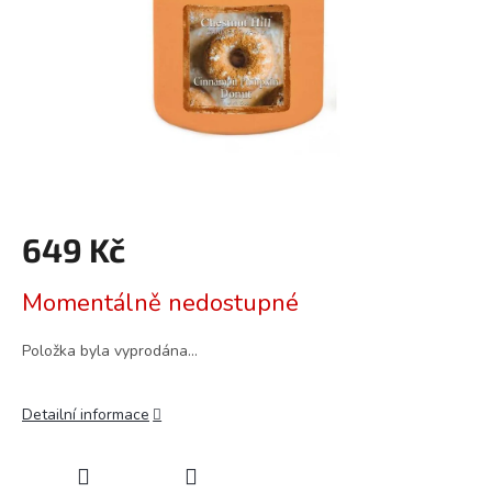
649 Kč
Měrná
Momentálně nedostupné
cena:
Položka byla vyprodána…
Detailní informace