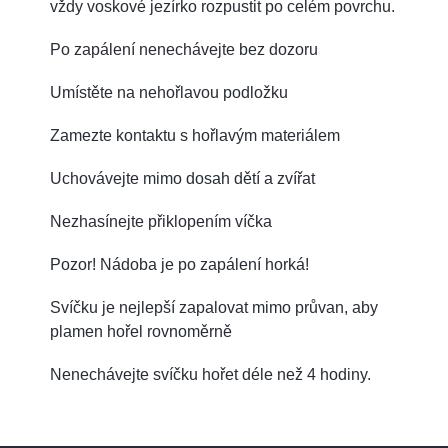
vždy voskové jezírko rozpustit po celém povrchu.
Po zapálení nenechávejte bez dozoru
Umístěte na nehořlavou podložku
Zamezte kontaktu s hořlavým materiálem
Uchovávejte mimo dosah dětí a zvířat
Nezhasínejte přiklopením víčka
Pozor! Nádoba je po zapálení horká!
Svíčku je nejlepší zapalovat mimo průvan, aby
plamen hořel rovnoměrně
Nenechávejte svíčku hořet déle než 4 hodiny.