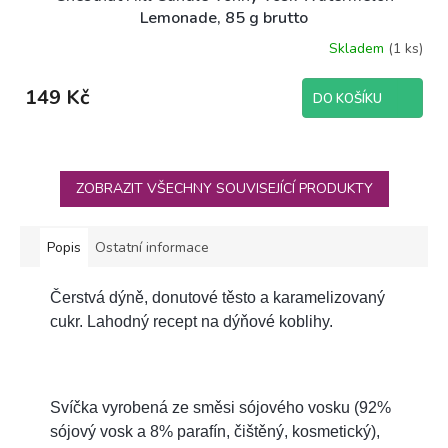
Lemonade, 85 g brutto
Skladem
(1 ks)
149 Kč
DO KOŠÍKU
ZOBRAZIT VŠECHNY SOUVISEJÍCÍ PRODUKTY
Popis
Ostatní informace
Čerstvá dýně, donutové těsto a karamelizovaný
cukr. Lahodný recept na dýňové koblihy.
Svíčka vyrobená ze směsi sójového vosku (92%
sójový vosk a 8% parafín, čištěný, kosmetický),