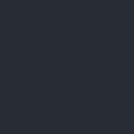
Přijímáme online platby
Instagram