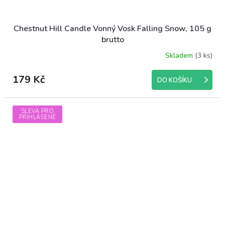
Chestnut Hill Candle Vonný Vosk Falling Snow, 105 g
brutto
Skladem
(3 ks)
179 Kč
DO KOŠÍKU
SLEVA PRO
PŘIHLÁŠENÉ