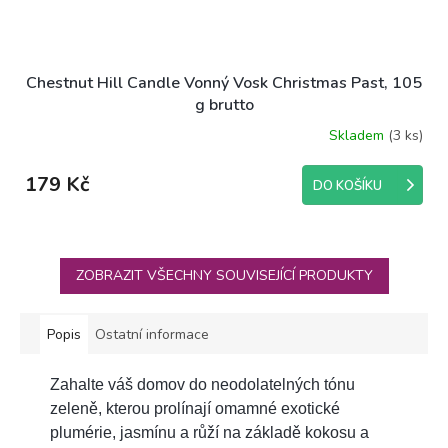
Chestnut Hill Candle Vonný Vosk Christmas Past, 105
g brutto
Skladem
(3 ks)
179 Kč
DO KOŠÍKU
ZOBRAZIT VŠECHNY SOUVISEJÍCÍ PRODUKTY
Popis
Ostatní informace
Zahalte váš domov do neodolatelných tónu
zeleně, kterou prolínají omamné exotické
plumérie, jasmínu a růží na základě kokosu a