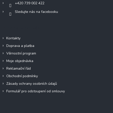
+420 739 002 422
Sledujte nás na facebooku
Informace pro vás
Kontakty
Doprava a platba
Věrnostní program
Moje objednávka
Reklamační řád
Obchodní podmínky
Zásady ochrany osobních údajů
Formulář pro odstoupení od smlouvy
Facebook