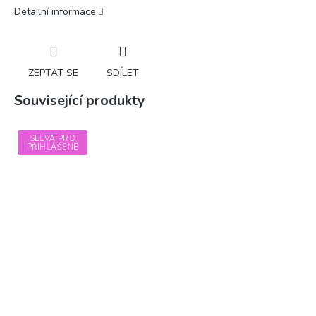
Detailní informace
ZEPTAT SE
SDÍLET
Související produkty
SLEVA PRO
PŘIHLÁŠENÉ