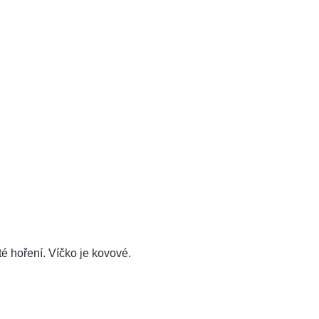
é hoření. Víčko je kovové.