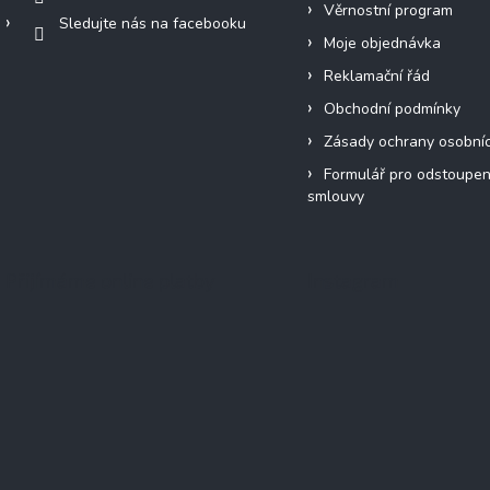
Věrnostní program
Sledujte nás na facebooku
Moje objednávka
Reklamační řád
Obchodní podmínky
Zásady ochrany osobní
Formulář pro odstoupen
smlouvy
Přijímáme online platby
Instagram