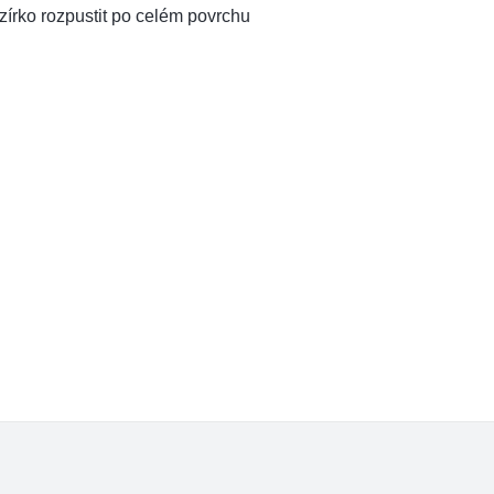
zírko rozpustit po celém povrchu