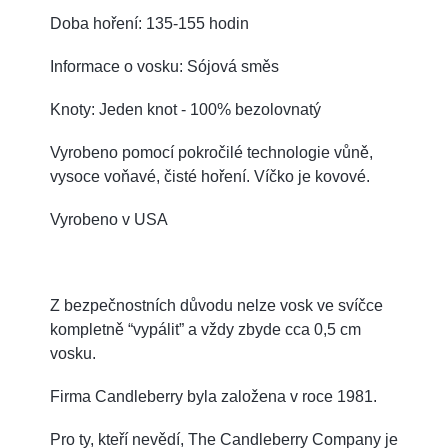
Doba hoření: 135-155 hodin
Informace o vosku: Sójová směs
Knoty: Jeden knot - 100% bezolovnatý
Vyrobeno pomocí pokročilé technologie vůně,
vysoce voňavé, čisté hoření. Víčko je kovové.
Vyrobeno v USA
Z bezpečnostních důvodu nelze vosk ve svíčce
kompletně “vypálit” a vždy zbyde cca 0,5 cm
vosku.
Firma Candleberry byla založena v roce 1981.
Pro ty, kteří nevědí, The Candleberry Company je