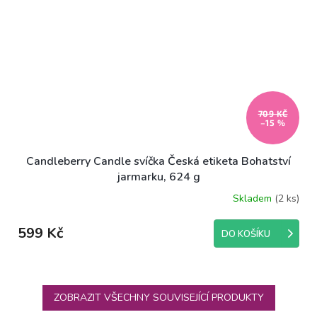
709 KČ
–15 %
Candleberry Candle svíčka Česká etiketa Bohatství
jarmarku, 624 g
Skladem
(2 ks)
599 Kč
DO KOŠÍKU
ZOBRAZIT VŠECHNY SOUVISEJÍCÍ PRODUKTY