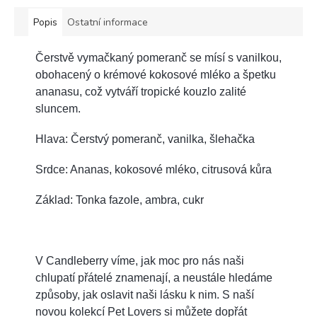
Popis
Ostatní informace
Čerstvě vymačkaný pomeranč se mísí s vanilkou,
obohacený o krémové kokosové mléko a špetku
ananasu, což vytváří tropické kouzlo zalité
sluncem.
Hlava: Čerstvý pomeranč, vanilka, šlehačka
Srdce: Ananas, kokosové mléko, citrusová kůra
Základ: Tonka fazole, ambra, cukr
V Candleberry víme, jak moc pro nás naši
chlupatí přátelé znamenají, a neustále hledáme
způsoby, jak oslavit naši lásku k nim. S naší
novou kolekcí Pet Lovers si můžete dopřát