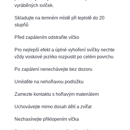
vyráběných svíček.
Skladujte na temném místě při teplotě do 20
stupňů
Před zapálením odstraňte víčko
Pro nejlepší efekt a úplné vyhoření svíčky nechte
vždy voskové jezírko rozpustit po celém povrchu
Po zapálení nenechávejte bez dozoru
Umístěte na nehořlavou podložku
Zamezte kontaktu s hořlavým materiálem
Uchovávejte mimo dosah dětí a zvířat
Nezhasínejte přiklopením víčka