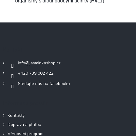
organismy s dlouhodobými účinky (H411)
Z
á
p
a
Kontakt
t
í
info
@
jasminkashop.cz
+420 739 002 422
Sledujte nás na facebooku
Informace pro vás
Kontakty
Doprava a platba
Věrnostní program