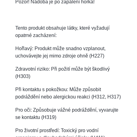
Pozor! Nádoba je po zapálení horká!
Tento produkt obsahuje látky, které vyžadují
opatrné zacházení:
Hořlavý: Produkt může snadno vzplanout,
uchovávejte jej mimo zdroje ohně (H227)
Zdravotní riziko: Při požití může být škodlivý
(H303)
Při kontaktu s pokožkou: Může způsobit
podráždění nebo alergickou reakci (H312, H317)
Pro oči: Způsobuje vážné podráždění, vyvarujte
se kontaktu (H319)
Pro životní prostředí: Toxický pro vodní