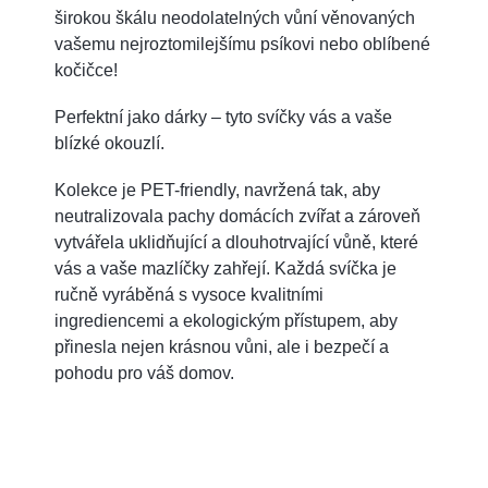
širokou škálu neodolatelných vůní věnovaných
vašemu nejroztomilejšímu psíkovi nebo oblíbené
kočičce!
Perfektní jako dárky – tyto svíčky vás a vaše
blízké okouzlí.
Kolekce je PET-friendly, navržená tak, aby
neutralizovala pachy domácích zvířat a zároveň
vytvářela uklidňující a dlouhotrvající vůně, které
vás a vaše mazlíčky zahřejí. Každá svíčka je
ručně vyráběná s vysoce kvalitními
ingrediencemi a ekologickým přístupem, aby
přinesla nejen krásnou vůni, ale i bezpečí a
pohodu pro váš domov.