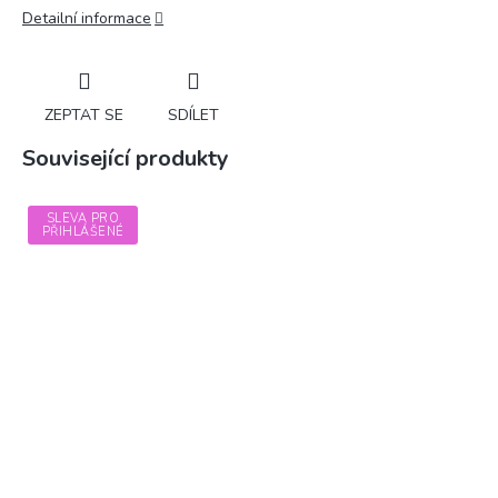
Detailní informace
ZEPTAT SE
SDÍLET
Související produkty
SLEVA PRO
PŘIHLÁŠENÉ