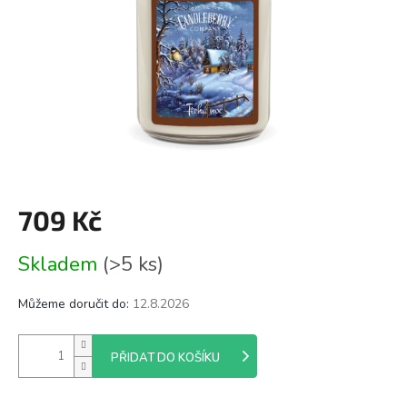
709 Kč
Měrná
Skladem
(>5 ks)
cena:
Můžeme doručit do:
12.8.2026
PŘIDAT DO KOŠÍKU