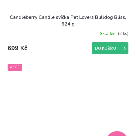
Candleberry Candle svíčka Pet Lovers Bulldog Bliss,
624 g
Skladem
(2 ks)
699 Kč
DO KOŠÍKU
AKCE