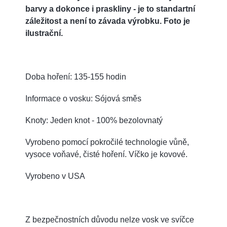
barvy a dokonce i praskliny - je to standartní
záležitost a není to závada výrobku. Foto je
ilustrační.
Doba hoření: 135-155 hodin
Informace o vosku: Sójová směs
Knoty: Jeden knot - 100% bezolovnatý
Vyrobeno pomocí pokročilé technologie vůně,
vysoce voňavé, čisté hoření. Víčko je kovové.
Vyrobeno v USA
Z bezpečnostních důvodu nelze vosk ve svíčce