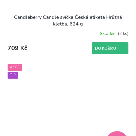
Candleberry Candle svíčka Česká etiketa Hrůzná
kletba, 624 g
Skladem
(2 ks)
709 Kč
DO KOŠÍKU
AKCE
TIP