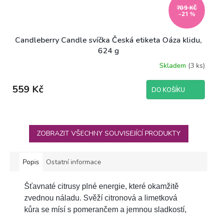
709 KČ
–21 %
Candleberry Candle svíčka Česká etiketa Oáza klidu,
624 g
Skladem
(3 ks)
559 Kč
DO KOŠÍKU
ZOBRAZIT VŠECHNY SOUVISEJÍCÍ PRODUKTY
Popis
Ostatní informace
Šťavnaté citrusy plné energie, které okamžitě
zvednou náladu. Svěží citronová a limetková
kůra se mísí s pomerančem a jemnou sladkostí,