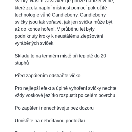
svíčky. Naším závazkem je pouze nabízet vůně,
které zcela naplní místnost pomocí pokročilé
technologie vůně Candleberry. Candleberry
svíčky jsou tak voňavé, jak jen svíčka může být
až do konce hoření. V průběhu let byly
podniknuty kroky k neustálému zlepšování
vyráběných svíček.
Skladujte na temném místě při teplotě do 20
stupňů
Před zapálením odstraňte víčko
Pro nejlepší efekt a úplné vyhoření svíčky nechte
vždy voskové jezírko rozpustit po celém povrchu
Po zapálení nenechávejte bez dozoru
Umístěte na nehořlavou podložku