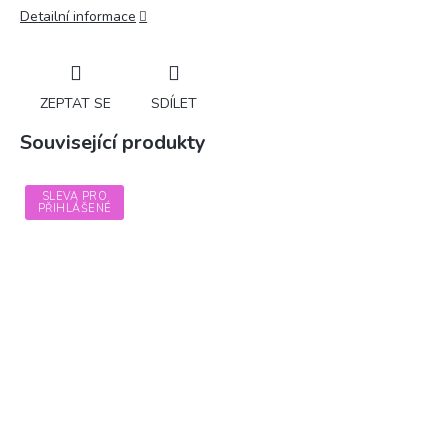
Detailní informace
ZEPTAT SE
SDÍLET
Související produkty
SLEVA PRO
PŘIHLÁŠENÉ