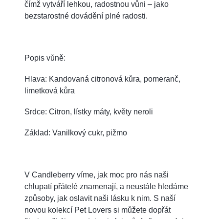
čímž vytváří lehkou, radostnou vůni – jako
bezstarostné dovádění plné radosti.
Popis vůně:
Hlava: Kandovaná citronová kůra, pomeranč,
limetková kůra
Srdce: Citron, lístky máty, květy neroli
Základ: Vanilkový cukr, pižmo
V Candleberry víme, jak moc pro nás naši
chlupatí přátelé znamenají, a neustále hledáme
způsoby, jak oslavit naši lásku k nim. S naší
novou kolekcí Pet Lovers si můžete dopřát