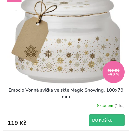
199 KČ
–40 %
Emocio Vonná svíčka ve skle Magic Snowing, 100x79
mm
Skladem
(1 ks)
DO KOŠÍKU
119 Kč