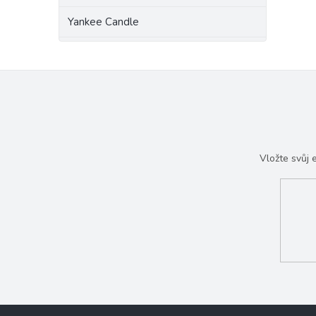
Yankee Candle
Vložte svůj
Z