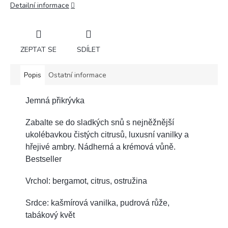
Detailní informace
ZEPTAT SE
SDÍLET
Popis
Ostatní informace
Jemná přikrývka
Zabalte se do sladkých snů s nejněžnější
ukolébavkou čistých citrusů, luxusní vanilky a
hřejivé ambry. Nádherná a krémová vůně.
Bestseller
Vrchol: bergamot, citrus, ostružina
Srdce: kašmírová vanilka, pudrová růže,
tabákový květ