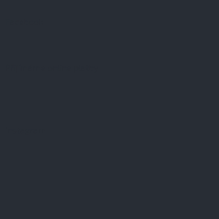
Facebook
Přijímáme online platby
Instagram