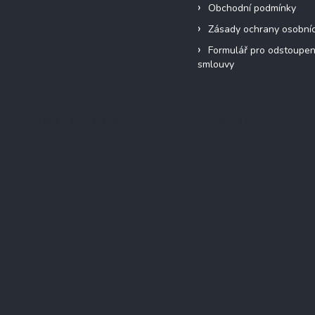
Obchodní podmínky
Zásady ochrany osobní
Formulář pro odstoupen
smlouvy
Přijímáme online platby
Instagram