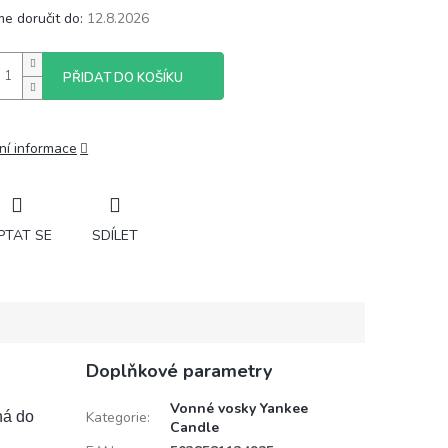
e doručit do:
12.8.2026
PŘIDAT DO KOŠÍKU
ní informace
PTAT SE
SDÍLET
Doplňkové parametry
Vonné vosky Yankee
ná do
Kategorie
:
Candle