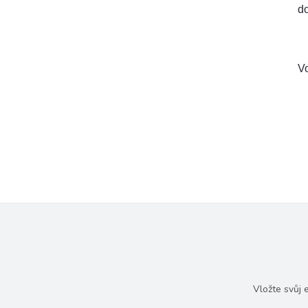
d
Vo
Vložte svůj