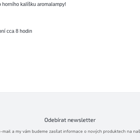
o horního kalíšku aromalampy!
ní cca 8 hodin
Odebírat newsletter
 e-mail a my vám budeme zasílat informace o nových produktech na na