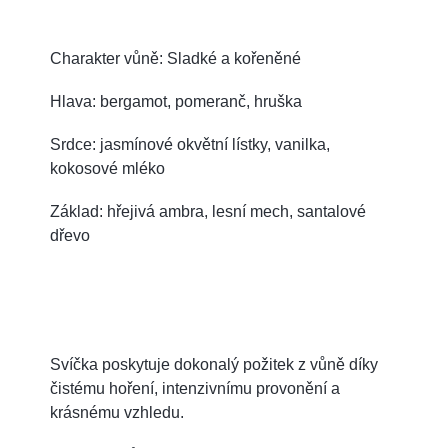
Charakter vůně: Sladké a kořeněné
Hlava: bergamot, pomeranč, hruška
Srdce: jasmínové okvětní lístky, vanilka,
kokosové mléko
Základ: hřejivá ambra, lesní mech, santalové
dřevo
Svíčka poskytuje dokonalý požitek z vůně díky
čistému hoření, intenzivnímu provonění a
krásnému vzhledu.