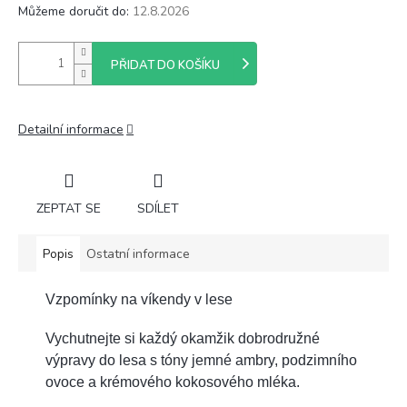
Můžeme doručit do:
12.8.2026
PŘIDAT DO KOŠÍKU
Detailní informace
ZEPTAT SE
SDÍLET
Popis
Ostatní informace
Vzpomínky na víkendy v lese
Vychutnejte si každý okamžik dobrodružné
výpravy do lesa s tóny jemné ambry, podzimního
ovoce a krémového kokosového mléka.