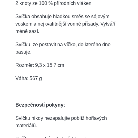
2 knoty ze 100 % přírodních vláken
Svíčka obsahuje hladkou směs se sójovým
voskem a nejkvalitnější vonné přísady.
Vytváří
méně sazí.
Svíčku lze postavit na víčko, do kterého dno
pasuje.
Rozměr: 9,3 x 15,7 cm
Váha: 567 g
Bezpečností pokyny:
Svíčku nikdy nezapalujte poblíž hořlavých
materiálů.