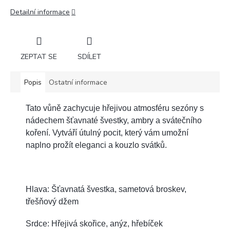
Detailní informace
ZEPTAT SE
SDÍLET
Popis
Ostatní informace
Tato vůně zachycuje hřejivou atmosféru sezóny s
nádechem šťavnaté švestky, ambry a svátečního
koření. Vytváří útulný pocit, který vám umožní
naplno prožít eleganci a kouzlo svátků.
Hlava: Šťavnatá švestka, sametová broskev,
třešňový džem
Srdce: Hřejivá skořice, anýz, hřebíček