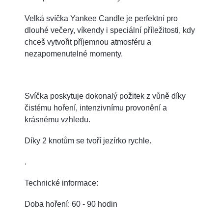
Velká svíčka Yankee Candle je perfektní pro
dlouhé večery, víkendy i speciální příležitosti, kdy
chceš vytvořit příjemnou atmosféru a
nezapomenutelné momenty.
Svíčka poskytuje dokonalý požitek z vůně díky
čistému hoření, intenzivnímu provonění a
krásnému vzhledu.
Díky 2 knotům se tvoří jezírko rychle.
.
Technické informace:
Doba hoření: 60 - 90 hodin