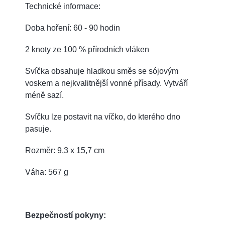
Technické informace:
Doba hoření: 60 - 90 hodin
2 knoty ze 100 % přírodních vláken
Svíčka obsahuje hladkou směs se sójovým
voskem a nejkvalitnější vonné přísady.
Vytváří
méně sazí.
Svíčku lze postavit na víčko, do kterého dno
pasuje.
Rozměr: 9,3 x 15,7 cm
Váha: 567 g
Bezpečností pokyny: