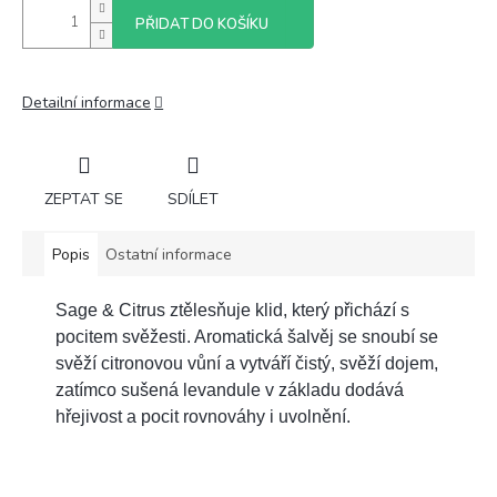
PŘIDAT DO KOŠÍKU
Detailní informace
ZEPTAT SE
SDÍLET
Popis
Ostatní informace
Sage & Citrus ztělesňuje klid, který přichází s
pocitem svěžesti. Aromatická šalvěj se snoub
í se
svěží citronovou vůní a vytváří čistý, svěží dojem,
zatímco sušená levandule v základu dodává
hřejivost a pocit rovnováhy i uvolnění.