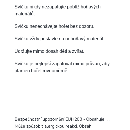
Svíčku nikdy nezapalujte poblíž hořlavých
materiálů.
Svíčku nenechávejte hořet bez dozoru.
Svíčku vždy postavte na nehořlavý materiál.
Udržujte mimo dosah dětí a zvířat.
Svíčku je nejlepší zapalovat mimo průvan, aby
plamen hořel rovnoměrně
Bezpečnostní upozornění EUH208 - Obsahuje ... .
Může způsobit alergickou reakci. Obsah