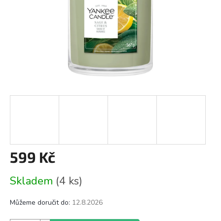
599 Kč
Měrná
Skladem
(4 ks)
cena:
Můžeme doručit do:
12.8.2026