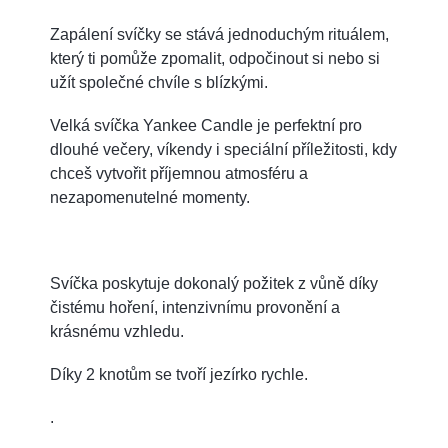
Zapálení svíčky se stává jednoduchým rituálem,
který ti pomůže zpomalit, odpočinout si nebo si
užít společné chvíle s blízkými.
Velká svíčka Yankee Candle je perfektní pro
dlouhé večery, víkendy i speciální příležitosti, kdy
chceš vytvořit příjemnou atmosféru a
nezapomenutelné momenty.
Svíčka poskytuje dokonalý požitek z vůně díky
čistému hoření, intenzivnímu provonění a
krásnému vzhledu.
Díky 2 knotům se tvoří jezírko rychle.
.