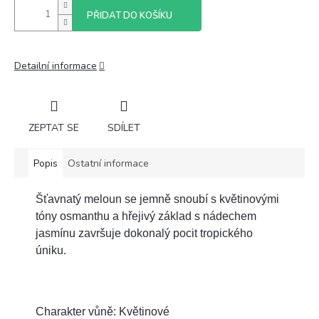
PŘIDAT DO KOŠÍKU
Detailní informace
ZEPTAT SE
SDÍLET
Popis
Ostatní informace
Šťavnatý meloun se jemně snoubí s květinovými
tóny osmanthu a hřejivý základ s nádechem
jasmínu završuje dokonalý pocit tropického
úniku.
Charakter vůně: Květinové