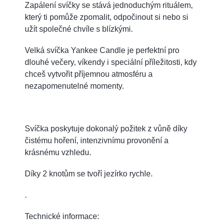
Zapálení svíčky se stává jednoduchým rituálem,
který ti pomůže zpomalit, odpočinout si nebo si
užít společné chvíle s blízkými.
Velká svíčka Yankee Candle je perfektní pro
dlouhé večery, víkendy i speciální příležitosti, kdy
chceš vytvořit příjemnou atmosféru a
nezapomenutelné momenty.
Svíčka poskytuje dokonalý požitek z vůně díky
čistému hoření, intenzivnímu provonění a
krásnému vzhledu.
Díky 2 knotům se tvoří jezírko rychle.
.
Technické informace: