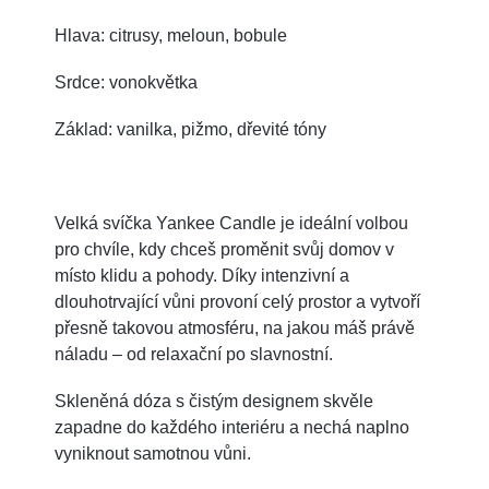
Hlava: citrusy, meloun, bobule
Srdce: vonokvětka
Základ: vanilka, pižmo, dřevité tóny
Velká svíčka Yankee Candle je ideální volbou
pro chvíle, kdy chceš proměnit svůj domov v
místo klidu a pohody. Díky intenzivní a
dlouhotrvající vůni provoní celý prostor a vytvoří
přesně takovou atmosféru, na jakou máš právě
náladu – od relaxační po slavnostní.
Skleněná dóza s čistým designem skvěle
zapadne do každého interiéru a nechá naplno
vyniknout samotnou vůni.