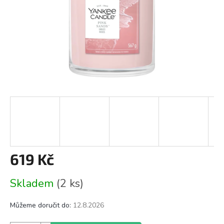
619 Kč
Měrná
Skladem
(2 ks)
cena:
Můžeme doručit do:
12.8.2026