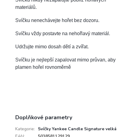
materiálů.
Svíčku nenechávejte hořet bez dozoru.
Svíčku vždy postavte na nehořlavý materiál.
Udržujte mimo dosah dětí a zvířat.
Svíčku je nejlepší zapalovat mimo průvan, aby
plamen hořel rovnoměrně
Doplňkové parametry
Kategorie
:
Svíčky Yankee Candle Signature velká
EAN
:
5038581129129