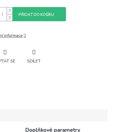
PŘIDAT DO KOŠÍKU
ní informace
PTAT SE
SDÍLET
Doplňkové parametry