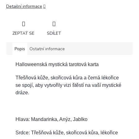
Detailní informace
ZEPTAT SE
SDÍLET
Popis
Ostatní informace
Halloweenská mystická tarotová karta
Třešňová kůže, skořicová kůra a černá lékořice
se spojí, aby vytvořily vizi štěstí na vaší mystické
dráze.
Hlava: Mandarinka, Anýz, Jablko
S
rdce: Třešňová kůže, skořicová kůra, lékořice