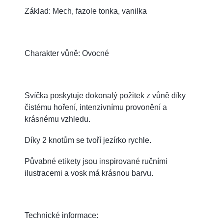
Základ: Mech, fazole tonka, vanilka
Charakter vůně: Ovocné
Svíčka poskytuje dokonalý požitek z vůně díky
čistému hoření, intenzivnímu provonění a
krásnému vzhledu.
Díky 2 knotům se tvoří jezírko rychle.
Půvabné etikety jsou inspirované ručními
ilustracemi a vosk má krásnou barvu.
Technické informace: