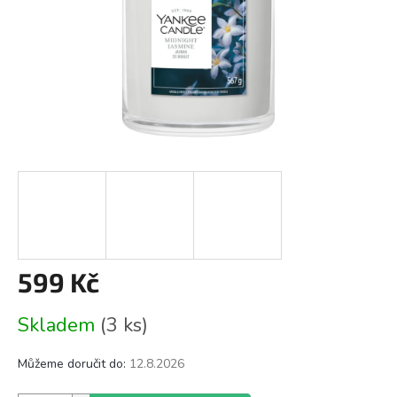
599 Kč
Měrná
Skladem
(3 ks)
cena:
Můžeme doručit do:
12.8.2026