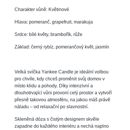
Charakter vůně: Květinové
Hlava: pomeranč, grapefruit, marakuja
Srdce: bílé květy, brambořík, růže
Základ: černý rybíz, pomerančový květ, jasmín
Velká svíčka Yankee Candle je ideální volbou
pro chvíle, kdy chceš proměnit svůj domov v
místo klidu a pohody. Díky intenzivní a
dlouhotrvající vůni provoní celý prostor a vytvoří
přesně takovou atmosféru, na jakou máš právě
náladu – od relaxační po slavnostní.
Skleněná dóza s čistým designem skvěle
zapadne do každého interiéru a nechá naplno