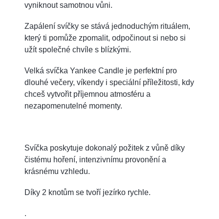
vyniknout samotnou vůni.
Zapálení svíčky se stává jednoduchým rituálem,
který ti pomůže zpomalit, odpočinout si nebo si
užít společné chvíle s blízkými.
Velká svíčka Yankee Candle je perfektní pro
dlouhé večery, víkendy i speciální příležitosti, kdy
chceš vytvořit příjemnou atmosféru a
nezapomenutelné momenty.
Svíčka poskytuje dokonalý požitek z vůně díky
čistému hoření, intenzivnímu provonění a
krásnému vzhledu.
Díky 2 knotům se tvoří jezírko rychle.
.