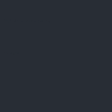
Přijímáme online platby
Instagram