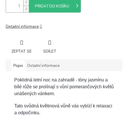
PŘIDAT DO KOŠÍKU
Detailní informace
ZEPTAT SE
SDÍLET
Popis
Ostatní informace
Poklidná letní noc na zahradě - tóny jasmínu a
bílé růže se prolínají s vůní pomerančových květů
unášených vánkem.
Tato svůdná květinová vůně vás vybízí k relaxaci
a odpočinku.