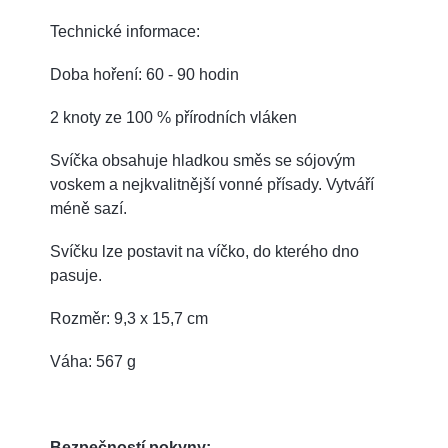
Technické informace:
Doba hoření: 60 - 90 hodin
2 knoty ze 100 % přírodních vláken
Svíčka obsahuje hladkou směs se sójovým
voskem a nejkvalitnější vonné přísady.
Vytváří
méně sazí.
Svíčku lze postavit na víčko, do kterého dno
pasuje.
Rozměr: 9,3 x 15,7 cm
Váha: 567 g
Bezpečností pokyny: