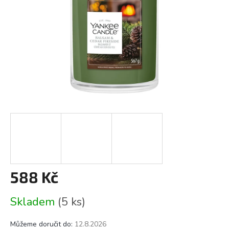
588 Kč
Měrná
Skladem
(5 ks)
cena:
Můžeme doručit do:
12.8.2026