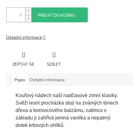
PŘIDAT DO KOŠÍKU
Detailní informace
ZEPTAT SE
SDÍLET
Popis
Ostatní informace
Kouřový nádech naší nadčasové zimní klasiky.
Svěží lesní procházka stojí na známých tónech
dřeva a borovicového balzámu, zatímco v
základu ji zahřívá jemná vanilka a nepatrný
dotek krbových uhlíků.