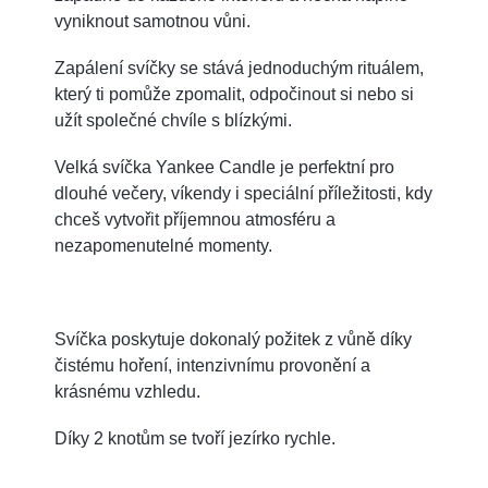
vyniknout samotnou vůni.
Zapálení svíčky se stává jednoduchým rituálem,
který ti pomůže zpomalit, odpočinout si nebo si
užít společné chvíle s blízkými.
Velká svíčka Yankee Candle je perfektní pro
dlouhé večery, víkendy i speciální příležitosti, kdy
chceš vytvořit příjemnou atmosféru a
nezapomenutelné momenty.
Svíčka poskytuje dokonalý požitek z vůně díky
čistému hoření, intenzivnímu provonění a
krásnému vzhledu.
Díky 2 knotům se tvoří jezírko rychle.
.