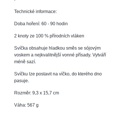
Technické informace:
Doba hoření: 60 - 90 hodin
2 knoty ze 100 % přírodních vláken
Svíčka obsahuje hladkou směs se sójovým
voskem a nejkvalitnější vonné přísady.
Vytváří
méně sazí.
Svíčku lze postavit na víčko, do kterého dno
pasuje.
Rozměr: 9,3 x 15,7 cm
Váha: 567 g