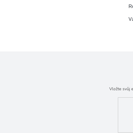
R
V
Vložte svůj