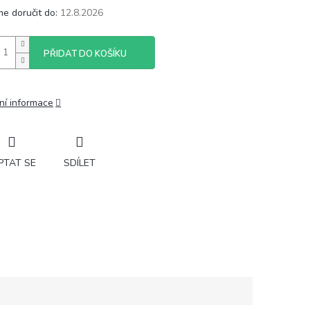
e doručit do:
12.8.2026
PŘIDAT DO KOŠÍKU
ní informace
PTAT SE
SDÍLET