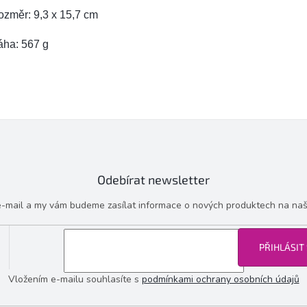
ozměr: 9,3 x 15,7 cm
áha: 567 g
Odebírat newsletter
 e-mail a my vám budeme zasílat informace o nových produktech na na
PŘIHLÁSIT
Vložením e-mailu souhlasíte s
podmínkami ochrany osobních údajů