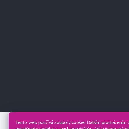
Tento web používá soubory cookie. Dalším procházením
vyjadřujete souhlas s jejich používáním.. Více informací
zd