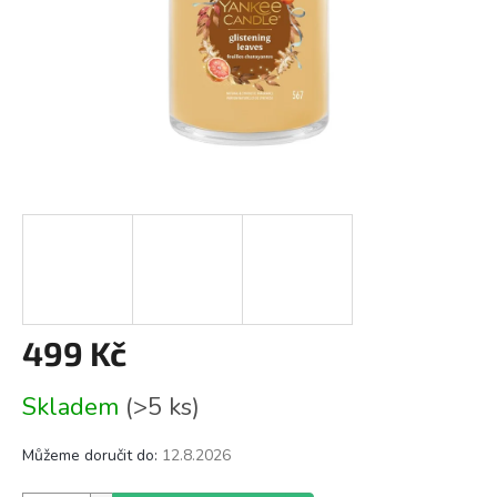
499 Kč
Měrná
Skladem
(>5 ks)
cena:
Můžeme doručit do:
12.8.2026