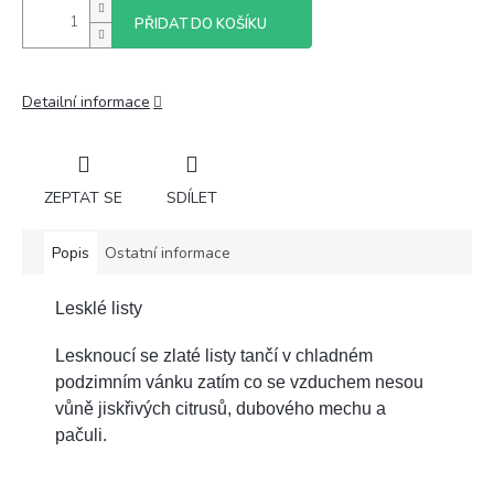
PŘIDAT DO KOŠÍKU
Detailní informace
ZEPTAT SE
SDÍLET
Popis
Ostatní informace
Lesklé listy
Lesknoucí se zlaté listy tančí v chladném
podzimním vánku zatím co se vzduchem nesou
vůně jiskřivých citrusů, dubového mechu a
pačuli.