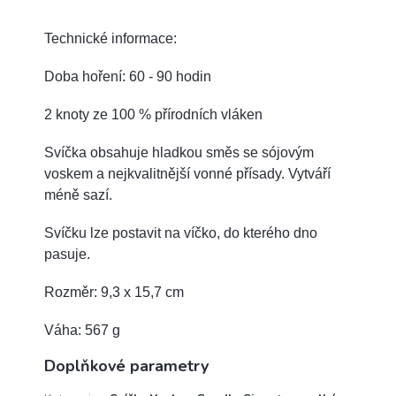
Technické informace:
Doba hoření: 60 - 90 hodin
2 knoty ze 100 % přírodních vláken
Svíčka obsahuje hladkou směs se sójovým
voskem a nejkvalitnější vonné přísady.
Vytváří
méně sazí.
Svíčku lze postavit na víčko, do kterého dno
pasuje.
Rozměr: 9,3 x 15,7 cm
Váha: 567 g
Doplňkové parametry