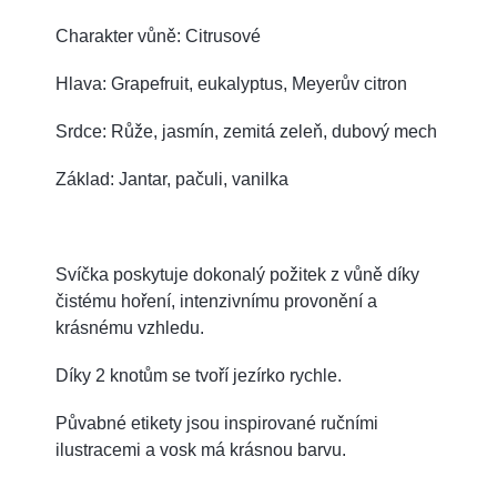
Charakter vůně: Citrusové
Hlava: Grapefruit, eukalyptus, Meyerův citron
Srdce: Růže, jasmín, zemitá zeleň, dubový mech
Základ: Jantar, pačuli, vanilka
Svíčka poskytuje dokonalý požitek z vůně díky
čistému hoření, intenzivnímu provonění a
krásnému vzhledu.
Díky 2 knotům se tvoří jezírko rychle.
Půvabné etikety jsou inspirované ručními
ilustracemi a vosk má krásnou barvu.