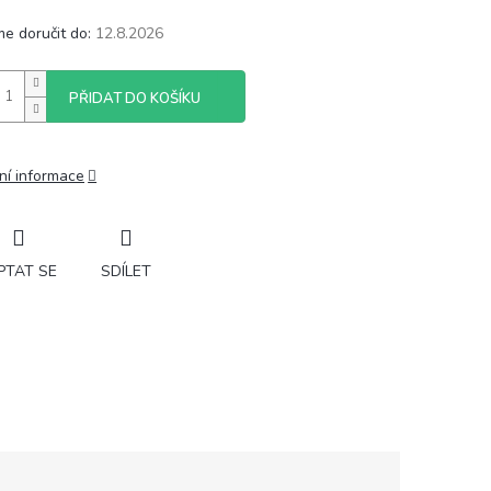
e doručit do:
12.8.2026
PŘIDAT DO KOŠÍKU
ní informace
PTAT SE
SDÍLET