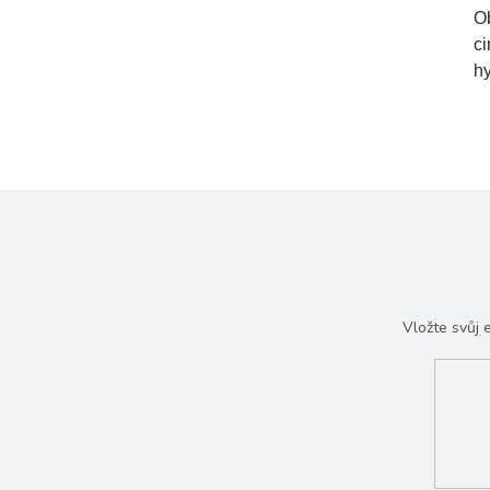
O
ci
hy
Vložte svůj