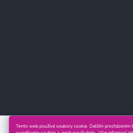
Tento web používá soubory cookie. Dalším procházením
vyjadřujete souhlas s jejich používáním.. Více informací
zd