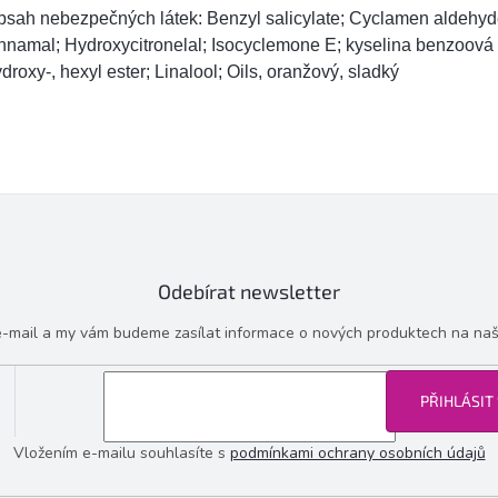
bsah nebezpečných látek: Benzyl salicylate; Cyclamen aldehyd
nnamal; Hydroxycitronelal; Isocyclemone E; kyselina benzoová 
droxy-, hexyl ester; Linalool; Oils, oranžový, sladký
Odebírat newsletter
 e-mail a my vám budeme zasílat informace o nových produktech na na
PŘIHLÁSIT
Vložením e-mailu souhlasíte s
podmínkami ochrany osobních údajů