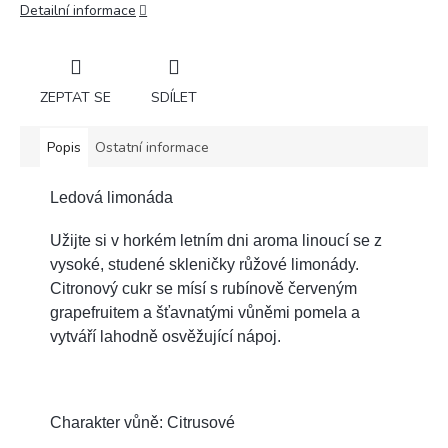
Detailní informace
ZEPTAT SE
SDÍLET
Popis
Ostatní informace
Ledová limonáda
Užijte si v horkém letním dni aroma linoucí se z
vysoké, studené skleničky růžové limonády.
Citronový cukr se mísí s rubínově červeným
grapefruitem a šťavnatými vůněmi pomela a
vytváří lahodně osvěžující nápoj.
Charakter vůně: Citrusové