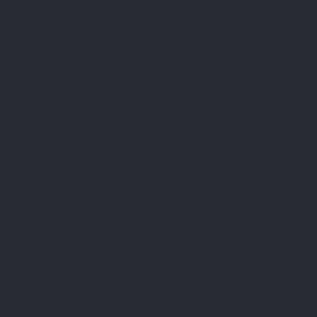
Facebook
Přijímáme online platby
Instagram