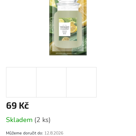
69 Kč
Měrná
Skladem
(2 ks)
cena:
Můžeme doručit do:
12.8.2026