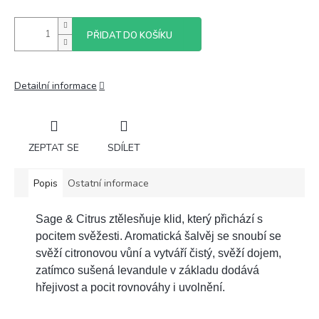
PŘIDAT DO KOŠÍKU
Detailní informace
ZEPTAT SE
SDÍLET
Popis
Ostatní informace
Sage & Citrus ztělesňuje klid, který přichází s
pocitem svěžesti. Aromatická šalvěj se snoub
í se
svěží citronovou vůní a vytváří čistý, svěží dojem,
zatímco sušená levandule v základu dodává
hřejivost a pocit rovnováhy i uvolnění.