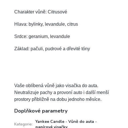
Charakter vůně: Citrusové
Hlava: bylinky, levandule, citrus
Srdce: geranium, levandule
Základ: pačuli, pudrové a dřevité tóny
Vaše oblíbená vůně jako visačka do auta.
Neutralizuje pachy a provoní auto i další menší
prostory přibližně na dobu jednoho měsíce.
Doplňkové parametry
Yankee Candle - Vůně do auta -
Kategorie
:
papírové visačky