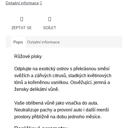
Detailní informace
ZEPTAT SE
SDÍLET
Popis
Ostatní informace
Růžové písky
Odplujte na exotický ostrov s překrásnou směsí
svěžích a zářivých citrusů, sladkých květinových
tónů a kořeněnou vanilkou. Osvěžující, jemná a
žensky delikátní vůně.
Vaše oblíbená vůně jako visačka do auta.
Neutralizuje pachy a provoní auto i další menší
prostory přibližně na dobu jednoho měsíce.