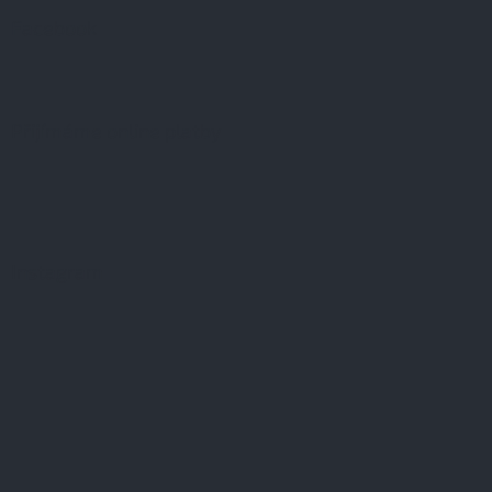
Facebook
Přijímáme online platby
Instagram