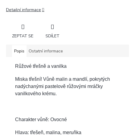
Detailní informace
ZEPTAT SE
SDÍLET
Popis
Ostatní informace
Růžové třešně a vanilka
Miska třešní! Vůně malin a mandlí, pokrytých
nadýchanými pastelově růžovými mráčky
vanilkového krému.
Charakter vůně: Ovocné
Hlava: třešeň, malina, meruňka