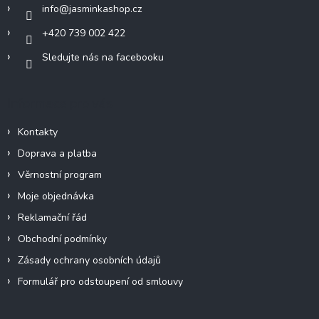
info
@
jasminkashop.cz
+420 739 002 422
Sledujte nás na facebooku
Informace pro vás
Kontakty
Doprava a platba
Věrnostní program
Moje objednávka
Reklamační řád
Obchodní podmínky
Zásady ochrany osobních údajů
Formulář pro odstoupení od smlouvy