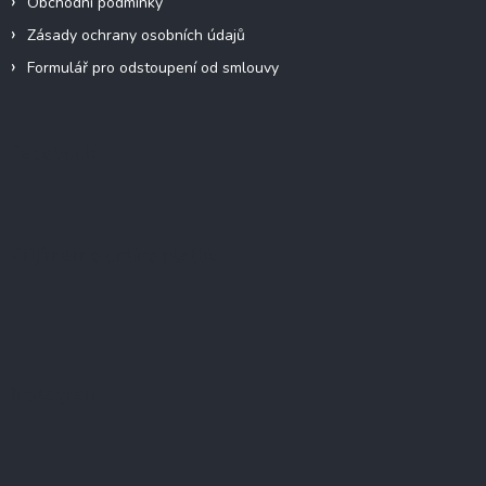
Obchodní podmínky
Zásady ochrany osobních údajů
Formulář pro odstoupení od smlouvy
Facebook
Přijímáme online platby
Instagram