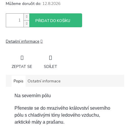
Můžeme doručit do:
12.8.2026
PŘIDAT DO KOŠÍKU
Detailní informace
ZEPTAT SE
SDÍLET
Popis
Ostatní informace
Na severním pólu
Přeneste se do mrazivého království severního
pólu s chladivými tóny ledového vzduchu,
arktické máty a prašanu.