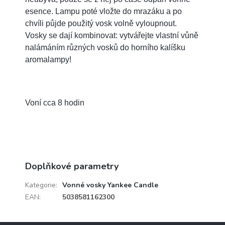
esence. Lampu poté vložte do mrazáku a po
chvíli půjde použitý vosk volně vyloupnout.
Vosky se dají kombinovat: vytvářejte vlastní vůně
nalámáním různých vosků do horního kalíšku
aromalampy!
Voní cca 8 hodin
Doplňkové parametry
Kategorie
:
Vonné vosky Yankee Candle
EAN
:
5038581162300