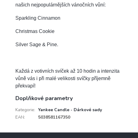
našich nejpopulárnějších vánočních vůní:
Sparkling Cinnamon
Christmas Cookie
Silver Sage & Pine.
Každá z votivních svíček až 10 hodin a intenzita
vůně vás i při malé velikosti svíčky příjemně
překvapí!
Doplňkové parametry
Kategorie
:
Yankee Candle - Dárkové sady
EAN
:
5038581167350
Z