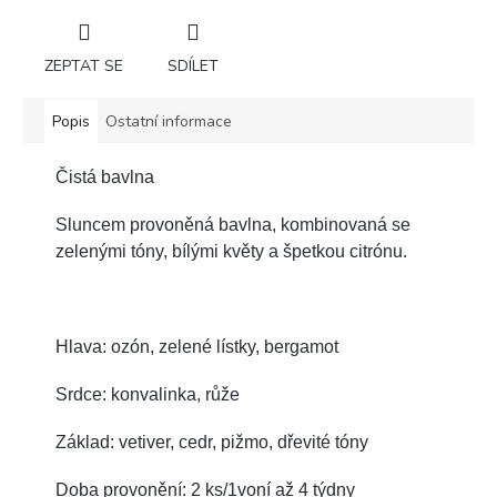
ZEPTAT SE
SDÍLET
Popis
Ostatní informace
Čistá bavlna
Sluncem provoněná bavlna, kombinovaná se
zelenými tóny, bílými květy a špetkou citrónu.
Hlava: ozón, zelené lístky, bergamot
Srdce: konvalinka, růže
Základ: vetiver, cedr, pižmo, dřevité tóny
Doba provonění: 2 ks/1voní až 4 týdny