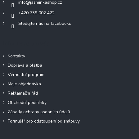
info
@
jasminkashop.cz
+420 739 002 422
Sledujte nás na facebooku
Informace pro vás
Kontakty
Doprava a platba
Věrnostní program
Moje objednávka
Reklamační řád
Obchodní podmínky
Zásady ochrany osobních údajů
Formulář pro odstoupení od smlouvy