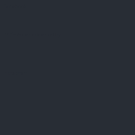
Facebook
Přijímáme online platby
Instagram