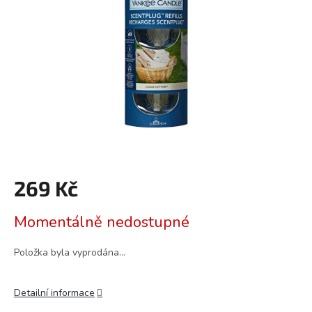
269 Kč
Měrná
Momentálně nedostupné
cena:
Položka byla vyprodána…
Detailní informace