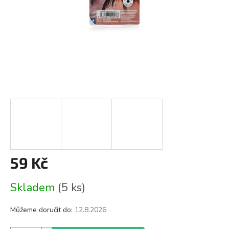
59 Kč
Měrná
Skladem
(5 ks)
cena:
Můžeme doručit do:
12.8.2026