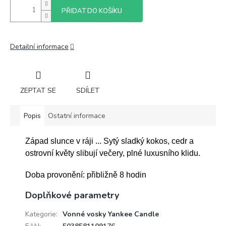
PŘIDAT DO KOŠÍKU
Detailní informace
ZEPTAT SE
SDÍLET
Popis
Ostatní informace
Západ slunce v ráji ... Sytý sladký kokos, cedr a
ostrovní květy slibují večery, plné luxusního klidu.
Doba provonění: přibližně 8 hodin
Doplňkové parametry
Kategorie
:
Vonné vosky Yankee Candle