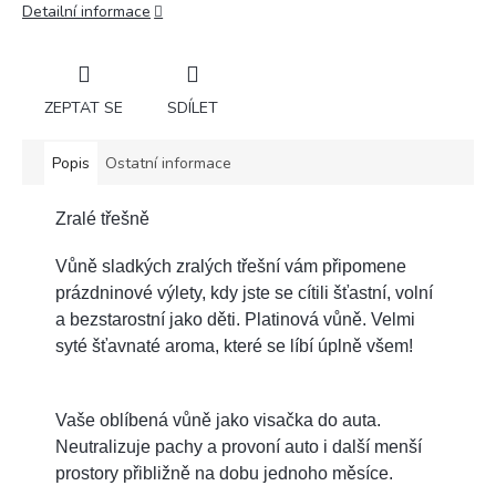
Detailní informace
ZEPTAT SE
SDÍLET
Popis
Ostatní informace
Zralé třešně
Vůně sladkých zralých třešní vám připomene
prázdninové výlety, kdy jste se cítili šťastní, volní
a bezstarostní jako děti. Platinová vůně. Velmi
syté šťavnaté aroma, které se líbí úplně všem!
Vaše oblíbená vůně jako visačka do auta.
Neutralizuje pachy a provoní auto i další menší
prostory přibližně na dobu jednoho měsíce.