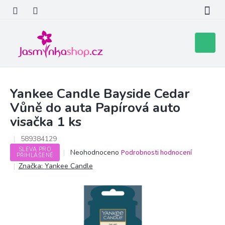
Přejít
na
obsah
Nákupní
košík
Yankee Candle Bayside Cedar
Vůně do auta Papírová auto
visačka 1 ks
589384129
SLEVA PRO
Průměrné
Neohodnoceno
Podrobnosti hodnocení
PŘIHLÁŠENÉ
hodnocení
Značka:
Yankee Candle
produktu
je
0,0
z
5
hvězdiček.