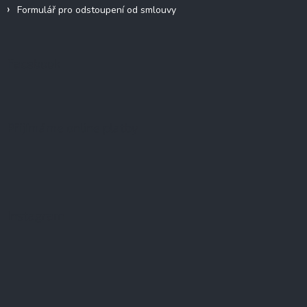
Formulář pro odstoupení od smlouvy
Facebook
Přijímáme online platby
Instagram