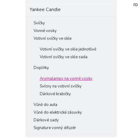
ro
Yankee Candle
Svíčky
Vonné vosky
Votivní svíčky ve skle
Votivní svíčky ve skle jednotlivě
Votivní svíčky ve skle sada
Doplňky
Aromalampy na vonné vosky
Svícny na votivní svíčky
Dárkové krabičky
Vůně do auta
Vůně do elektrické zásuvky
Dárkové sady
Signature vonný difuzér