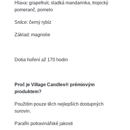
Hlava: grapefruit, sladká mandarinka, tropický
pomeranč, pomelo
Srdce: černý rybíz
Základ: magnolie
Doba hoření až 170 hodin
Proč je Village Candles® prémiovým
produktem?
Použitím pouze těch nejlepších dostupných
surovin.
Parafín potravinářské jakosti