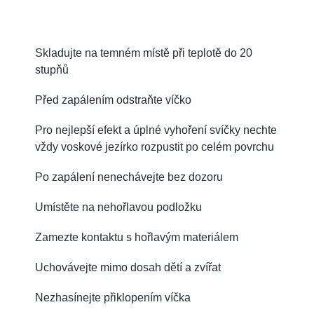
Skladujte na temném místě při teplotě do 20
stupňů
Před zapálením odstraňte víčko
Pro nejlepší efekt a úplné vyhoření svíčky nechte
vždy voskové jezírko rozpustit po celém povrchu
Po zapálení nenechávejte bez dozoru
Umístěte na nehořlavou podložku
Zamezte kontaktu s hořlavým materiálem
Uchovávejte mimo dosah dětí a zvířat
Nezhasínejte přiklopením víčka