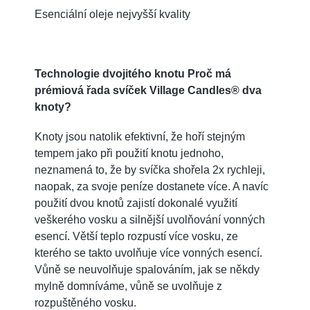
Esenciální oleje nejvyšší kvality
Technologie dvojitého knotu Proč má
prémiová řada svíček Village Candles® dva
knoty?
Knoty jsou natolik efektivní, že hoří stejným
tempem jako při použití knotu jednoho,
neznamená to, že by svíčka shořela 2x rychleji,
naopak, za svoje peníze dostanete více. A navíc
použití dvou knotů zajistí dokonalé využití
veškerého vosku a silnější uvolňování vonných
esencí. Větší teplo rozpustí více vosku, ze
kterého se takto uvolňuje více vonných esencí.
Vůně se neuvolňuje spalováním, jak se někdy
mylně domníváme, vůně se uvolňuje z
rozpuštěného vosku.