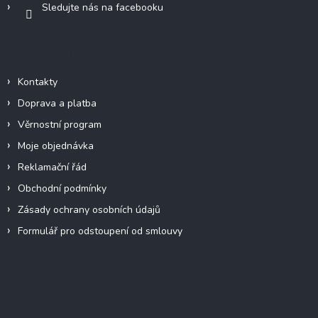
Sledujte nás na facebooku
Informace pro vás
Kontakty
Doprava a platba
Věrnostní program
Moje objednávka
Reklamační řád
Obchodní podmínky
Zásady ochrany osobních údajů
Formulář pro odstoupení od smlouvy
Facebook