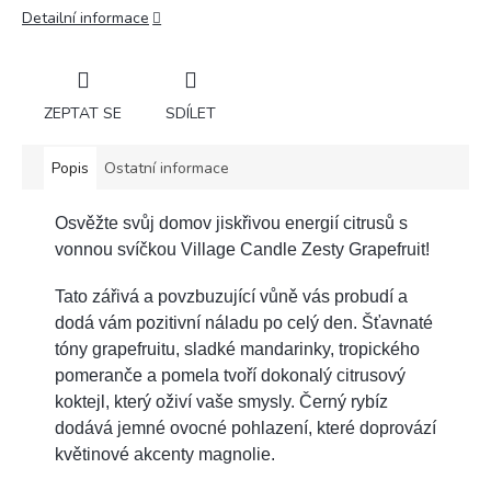
Detailní informace
ZEPTAT SE
SDÍLET
Popis
Ostatní informace
Osvěžte svůj domov jiskřivou energií citrusů s
vonnou svíčkou Village Candle Zesty Grapefruit!
Tato zářivá a povzbuzující vůně vás probudí a
dodá vám pozitivní náladu po celý den. Šťavnaté
tóny grapefruitu, sladké mandarinky, tropického
pomeranče a pomela tvoří dokonalý citrusový
koktejl, který oživí vaše smysly. Černý rybíz
dodává jemné ovocné pohlazení, které doprovází
květinové akcenty magnolie.