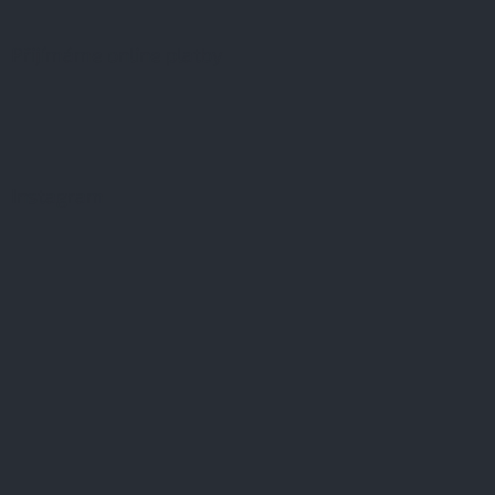
Přijímáme online platby
Instagram